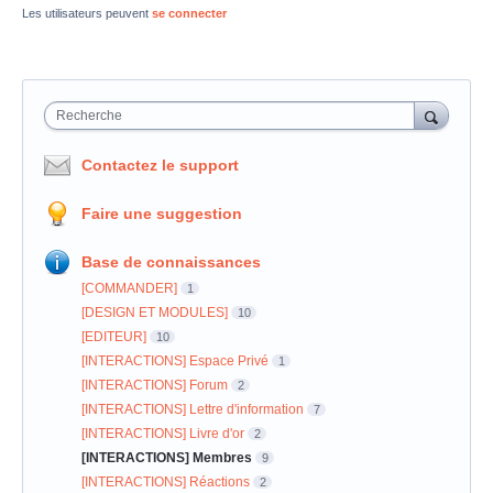
Les utilisateurs peuvent
se connecter
Recherche
Contactez le support
Faire une suggestion
Base de connaissances
[COMMANDER]
1
[DESIGN ET MODULES]
10
[EDITEUR]
10
[INTERACTIONS] Espace Privé
1
[INTERACTIONS] Forum
2
[INTERACTIONS] Lettre d'information
7
[INTERACTIONS] Livre d'or
2
[INTERACTIONS] Membres
9
[INTERACTIONS] Réactions
2