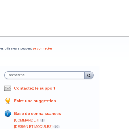
es utilisateurs peuvent
se connecter
Recherche
Contactez le support
Faire une suggestion
Base de connaissances
[COMMANDER]
1
[DESIGN ET MODULES]
10