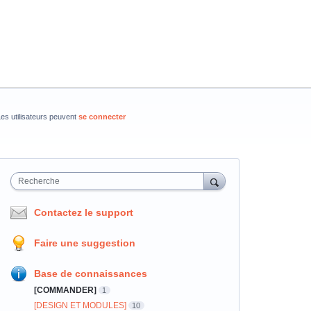
es utilisateurs peuvent
se connecter
Recherche
Contactez le support
Faire une suggestion
Base de connaissances
[COMMANDER]
1
[DESIGN ET MODULES]
10