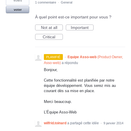
votes
1 commentaire
·
General
voter
À quel point est-ce important pour vous ?
Not at all
Important
Critical
·
Equipe Asso-web
(
Product Owner,
PLANIFIÉ
Asso-web
)
a répondu
Bonjour,
Cette fonctionnalité est planifiée par notre
équipe développement. Vous serez mis au
courant dès sa mise en place.
Merci beaucoup.
L’Équipe Asso-Web
wilfrid.toinard
a partagé cette idée
·
9 janvier 2014