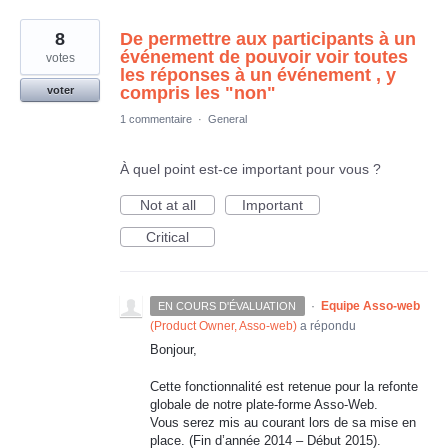
8
De permettre aux participants à un
événement de pouvoir voir toutes
votes
les réponses à un événement , y
compris les "non"
voter
1 commentaire
·
General
À quel point est-ce important pour vous ?
Not at all
Important
Critical
·
Equipe Asso-web
EN COURS D'ÉVALUATION
(
Product Owner, Asso-web
)
a répondu
Bonjour,
Cette fonctionnalité est retenue pour la refonte
globale de notre plate-forme Asso-Web.
Vous serez mis au courant lors de sa mise en
place. (Fin d’année 2014 – Début 2015).