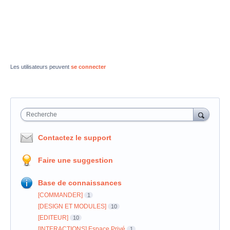
Les utilisateurs peuvent
se connecter
Recherche
Contactez le support
Faire une suggestion
Base de connaissances
[COMMANDER]
1
[DESIGN ET MODULES]
10
[EDITEUR]
10
[INTERACTIONS] Espace Privé
1