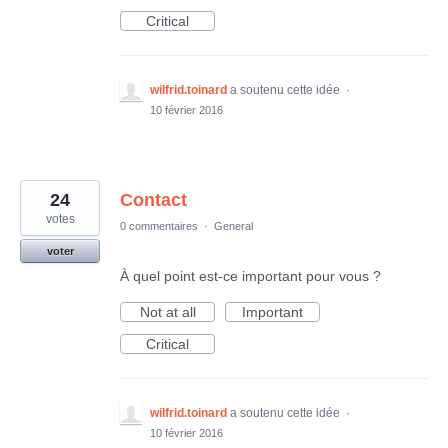
Critical
wilfrid.toinard
a soutenu cette idée
·
10 février 2016
24
Contact
votes
0 commentaires
·
General
voter
À quel point est-ce important pour vous ?
Not at all
Important
Critical
wilfrid.toinard
a soutenu cette idée
·
10 février 2016