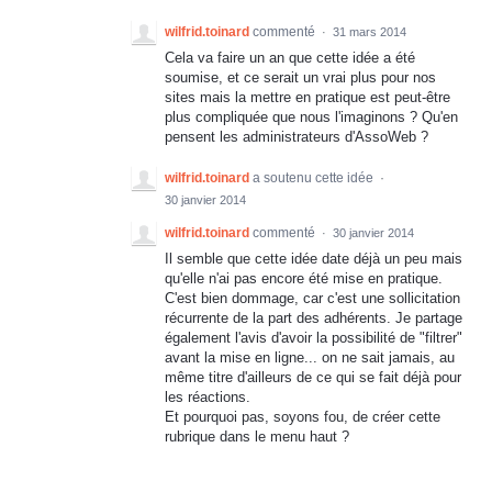
wilfrid.toinard
commenté
·
31 mars 2014
Cela va faire un an que cette idée a été
soumise, et ce serait un vrai plus pour nos
sites mais la mettre en pratique est peut-être
plus compliquée que nous l'imaginons ? Qu'en
pensent les administrateurs d'AssoWeb ?
wilfrid.toinard
a soutenu cette idée
·
30 janvier 2014
wilfrid.toinard
commenté
·
30 janvier 2014
Il semble que cette idée date déjà un peu mais
qu'elle n'ai pas encore été mise en pratique.
C'est bien dommage, car c'est une sollicitation
récurrente de la part des adhérents. Je partage
également l'avis d'avoir la possibilité de "filtrer"
avant la mise en ligne... on ne sait jamais, au
même titre d'ailleurs de ce qui se fait déjà pour
les réactions.
Et pourquoi pas, soyons fou, de créer cette
rubrique dans le menu haut ?