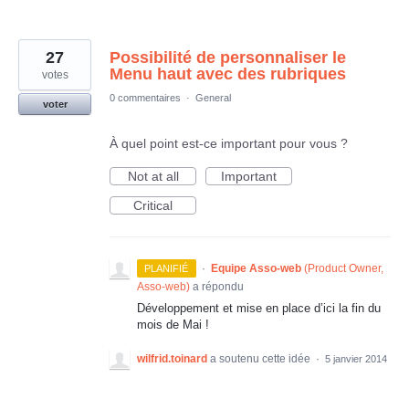
27
Possibilité de personnaliser le
Menu haut avec des rubriques
votes
0 commentaires
·
General
voter
À quel point est-ce important pour vous ?
Not at all
Important
Critical
·
Equipe Asso-web
(
Product Owner,
PLANIFIÉ
Asso-web
)
a répondu
Développement et mise en place d’ici la fin du
mois de Mai !
wilfrid.toinard
a soutenu cette idée
·
5 janvier 2014