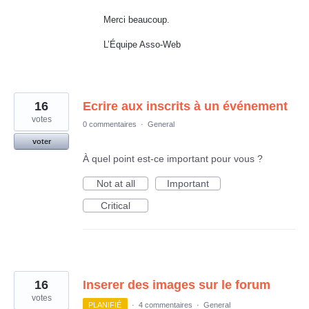
Merci beaucoup.
L’Équipe Asso-Web
16
Ecrire aux inscrits à un événement
votes
0 commentaires
·
General
voter
À quel point est-ce important pour vous ?
Not at all
Important
Critical
16
Inserer des images sur le forum
votes
PLANIFIÉ
·
4 commentaires
·
General