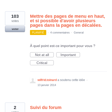
103
Mettre des pages de menu en haut,
et si possible d'avoir plusieurs
votes
pages dans la pages en décalées.
voter
PLANIFIÉ
·
4 commentaires
·
General
À quel point est-ce important pour vous ?
Not at all
Important
Critical
wilfrid.toinard
a soutenu cette idée
·
13 janvier 2014
2
Suivi du forum