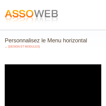
Personnalisez le Menu horizontal
← [DESIGN ET MODULES]